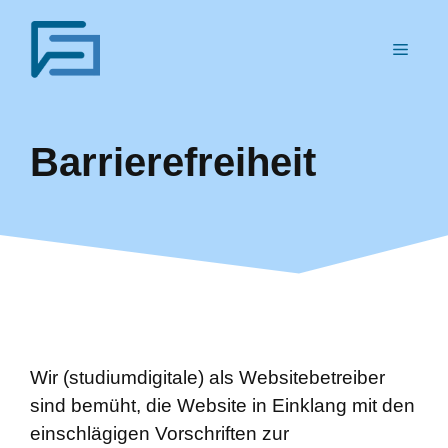
Zum
Inhalt
MEN
springen
Barrierefreiheit
Wir (studiumdigitale) als Websitebetreiber
sind bemüht, die Website in Einklang mit den
einschlägigen Vorschriften zur